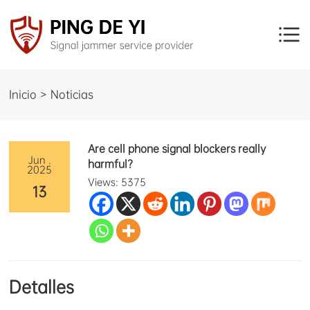
Inicio > Noticias
Are cell phone signal blockers really
Jun .
harmful?
2025
Views: 5375
13
Detalles