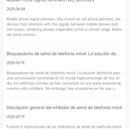
2025-06-04
Mobile phone signal jammers, also known as cell phone jammers, are
devices that interfere with the signals between mobile phones and
cell towers, rendering phones inoperable within a certain range. Below
are some commo…
Bloqueadores de señal de telefonía móvil: La solución definitiva para una comunicación controlada
2025-03-19
Bloqueadores de señal de telefonía móvil: La solución definitiva para
una comunicación controlada En el mundo hiperconectado de hoy en
día, los teléfonos móviles se han convertido en una parte esencial de
nuestra vida cotidiana. Sin embargo, hay situaciones en las que u...
Descripción general del inhibidor de señal de telefonía móvil
2025-03-19
Función e implicaciones de los inhibidores de señal de telefonía móvil