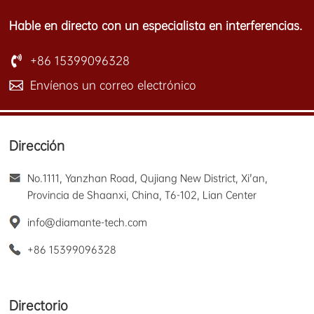
Hable en directo con un especialista en interferencias.
+86 15399096328
Envíenos un correo electrónico
Dirección
No.1111, Yanzhan Road, Qujiang New District, Xi'an,
Provincia de Shaanxi, China, T6-102, Lian Center
info@diamante-tech.com
+86 15399096328
Directorio