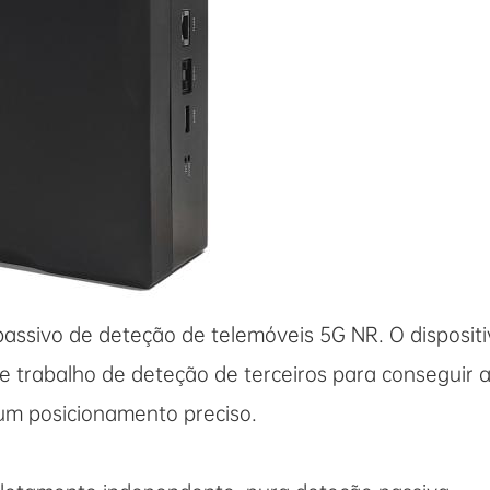
 passivo de deteção de telemóveis 5G NR. O disposit
e trabalho de deteção de terceiros para conseguir 
 um posicionamento preciso.