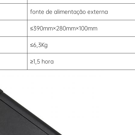
fonte de alimentação externa
≤390mm×280mm×100mm
≤6,3Kg
≥1,5 hora