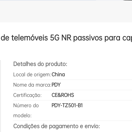
s de telemóveis 5G NR passivos para ca
Detalhes do produto:
Local de origem:
China
Nome da marca:
PDY
Certificação:
CE&ROHS
Número do
PDY-TZ501-B1
modelo:
Condições de pagamento e envio: