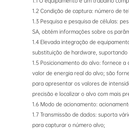
1.1 O equipamento é um trabalho comp
1.2 Condição de captura: número de te
1.3 Pesquisa e pesquisa de células: p
SA, obtém informações sobre os parâme
1.4 Elevada integração de equipament
substituição de hardware, suportando
1.5 Posicionamento do alvo: fornece a 
valor de energia real do alvo; são for
para apresentar os valores de intensid
precisão e localizar o alvo com mais pr
1.6 Modo de acionamento: acionamento
1.7 Transmissão de dados: suporta vári
para capturar o número alvo;