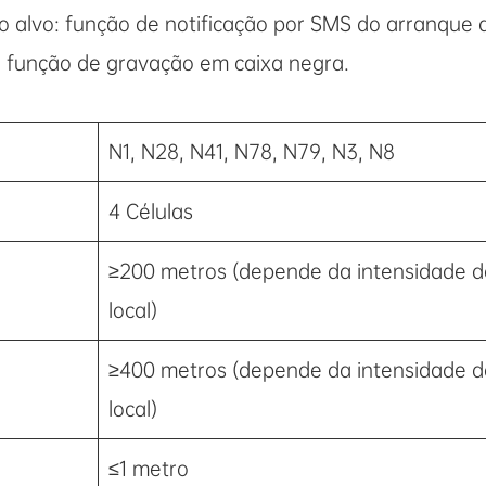
o alvo: função de notificação por SMS do arranque d
 a função de gravação em caixa negra.
N1, N28, N41, N78, N79, N3, N8
4 Células
≥200 metros (depende da intensidade do
local)
≥400 metros (depende da intensidade do
local)
≤1 metro