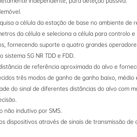
letamente independente, pura deteção passiva.
lemóvel.
esquisa a célula da estação de base no ambiente de 
tros da célula e seleciona a célula para controlo e
os, fornecendo suporte a quatro grandes operador
 o sistema 5G NR TDD e FDD.
distância de referência aproximada do alvo e fornec
necidos três modos de ganho de ganho baixo, médio 
ade do sinal de diferentes distâncias do alvo com m
ecisão.
 não indutivo por SMS.
os dispositivos através de sinais de transmissão de