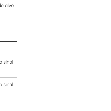
o alvo.
 sinal
 sinal