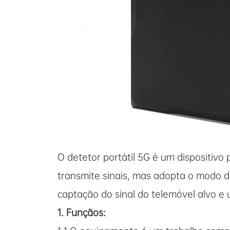
O detetor portátil 5G é um dispositivo
transmite sinais, mas adopta o modo d
captação do sinal do telemóvel alvo e
1. F
unção
s: