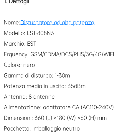
1. Dettagli
Nome:
Disturbatore ad alta potenza
Modello: EST-808N3
Marchio: EST
Frquency: GSM/CDMA/DCS/PHS/3G/4G/WIFI
Colore: nero
Gamma di disturbo: 1-30m
Potenza media in uscita: 35dBm
Antenna: 8 antenne
Alimentazione: adattatore CA (AC110-240V)
Dimensioni: 360 (L) ×180 (W) ×60 (H) mm
Pacchetto: imballaggio neutro