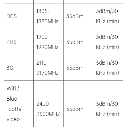
1805-
3dBm/30
DCS
35dBm
1880MHz
KHz (min)
1900-
3dBm/30
PHS
35dBm
1990MHz
KHz (min)
2110-
3dBm/30
3G
35dBm
2170MHz
KHz (min)
Wifi /
Blue
2400-
3dBm/30
Tooth/
35dBm
2500MHZ
KHz (min)
video