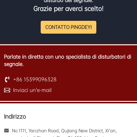
disturbo del segnale.
Grazie per averci scelto!
CONTATTO PINGDEYI
Parlate in diretta con uno specialista di disturbatori di
segnale.
+86 15399096328
Inviaci un'e-mail
Indirizzo
No.1111, Yanzhan Road, Qujiang New District, Xi'an,