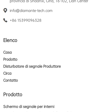
provincia di Shaanxi, Cina, T6-102, Lian Center
info@diamante-tech.com
+86 15399096328
Elenco
Casa
Prodotto
Disturbatore di segnale Produttore
Circa
Contatto
Prodotto
Schermo di segnale per interni