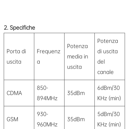
2. Specifiche
Potenza
Potenza
Porta di
Frequenz
di uscita
media in
uscita
a
del
uscita
canale
850-
6dBm/30
CDMA
35dBm
894MHz
KHz (min)
930-
5dBm/30
GSM
35dBm
960MHz
KHz (min)