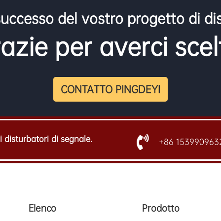
uccesso del vostro progetto di di
azie per averci scel
CONTATTO PINGDEYI
i disturbatori di segnale.
+86 153990963
Elenco
Prodotto