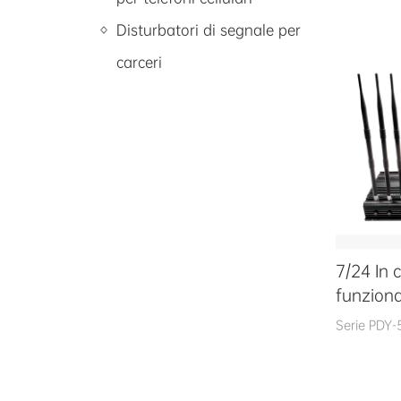
Disturbatori di segnale per
carceri
7/24 In 
funzion
Serie PDY