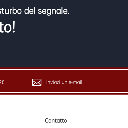
sturbo del segnale.
to!
28
Inviaci un'e-mail
Contatto