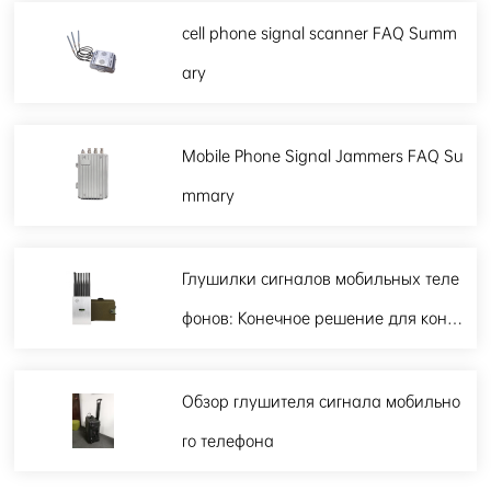
cell phone signal scanner FAQ Summ
ary
Mobile Phone Signal Jammers FAQ Su
mmary
Глушилки сигналов мобильных теле
фонов: Конечное решение для контр
олируемой связи
Обзор глушителя сигнала мобильно
го телефона