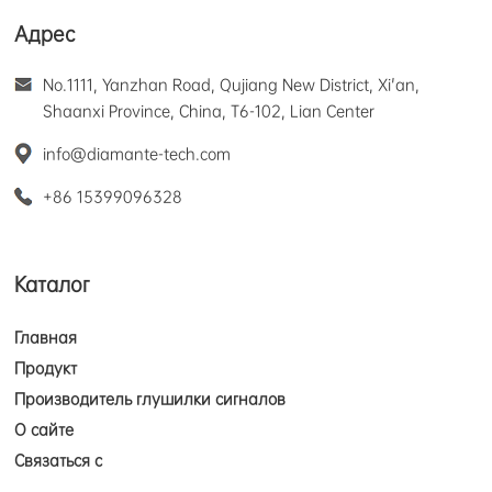
Адрес
No.1111, Yanzhan Road, Qujiang New District, Xi'an,
Shaanxi Province, China, T6-102, Lian Center
info@diamante-tech.com
+86 15399096328
Каталог
Главная
Продукт
Производитель глушилки сигналов
О сайте
Связаться с