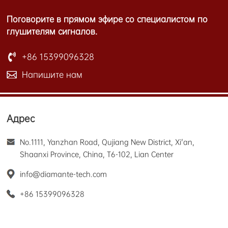
Поговорите в прямом эфире со специалистом по
глушителям сигналов.
+86 15399096328
Напишите нам
Адрес
No.1111, Yanzhan Road, Qujiang New District, Xi'an,
Shaanxi Province, China, T6-102, Lian Center
info@diamante-tech.com
+86 15399096328