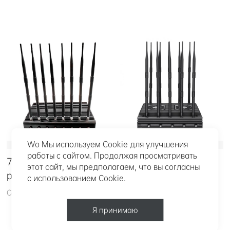
Wo Мы используем Cookie для улучшения
работы с сайтом. Продолжая просматривать
7/24 Непрерывная
Мини скрытые
этот сайт, мы предполагаем, что вы согласны
работа
антенны Des
с использованием Cookie.
Серия PDY-802P
PDY-801SL
Я принимаю