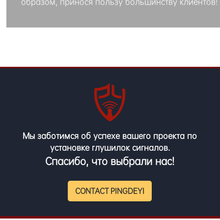
образом, принося пользу большинству клиентов!
Мы заботимся об успехе вашего проекта по
установке глушилок сигналов.
Спасибо, что выбрали нас!
CONTACT PINGDEYI