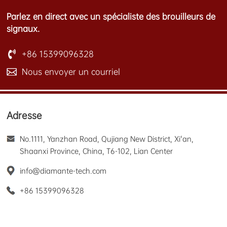
Parlez en direct avec un spécialiste des brouilleurs de
signaux.
+86 15399096328
Nous envoyer un courriel
Adresse
No.1111, Yanzhan Road, Qujiang New District, Xi'an,
Shaanxi Province, China, T6-102, Lian Center
info@diamante-tech.com
+86 15399096328