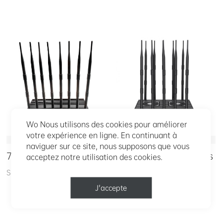
Wo Nous utilisons des cookies pour améliorer
votre expérience en ligne. En continuant à
naviguer sur ce site, nous supposons que vous
7/24 Travail en continu
Mini antennes cachées
acceptez notre utilisation des cookies.
Des
Série PDY-802P
PDY-801SL
J'accepte