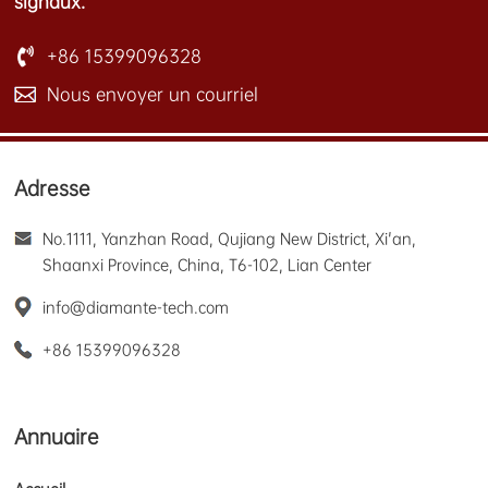
signaux.
+86 15399096328
Nous envoyer un courriel
Adresse
No.1111, Yanzhan Road, Qujiang New District, Xi'an,
Shaanxi Province, China, T6-102, Lian Center
info@diamante-tech.com
+86 15399096328
Annuaire