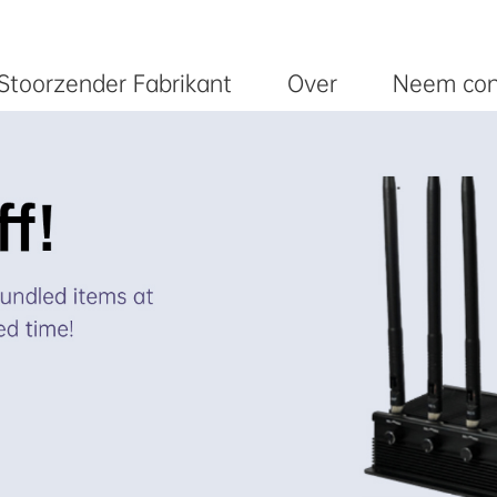
 Stoorzender Fabrikant
Over
Neem con