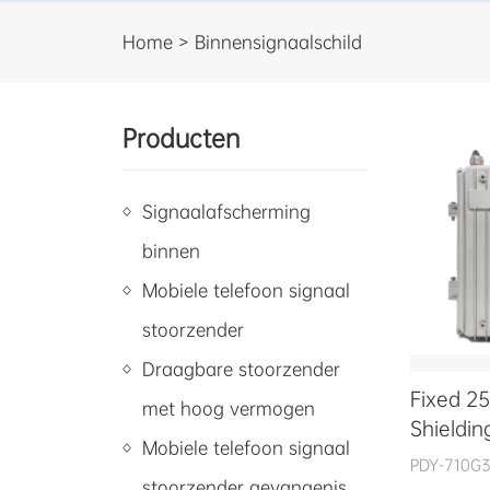
Home > Binnensignaalschild
Producten
Signaalafscherming
binnen
Mobiele telefoon signaal
stoorzender
Draagbare stoorzender
Fixed 2
met hoog vermogen
Shieldin
Mobiele telefoon signaal
PDY-710G
stoorzender gevangenis