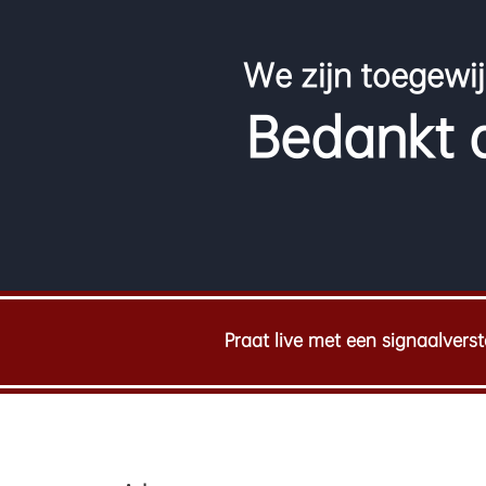
We zijn toegewij
Bedankt d
Praat live met een signaalverst