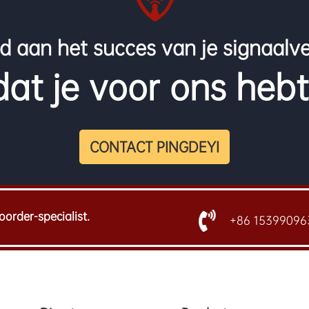
d aan het succes van je signaalve
at je voor ons heb
CONTACT PINGDEYI
oorder-specialist.
+86 15399096